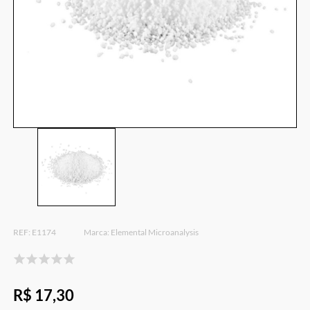
E1174
Elemental Microanalysis
R$ 17,30