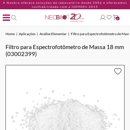
A Neobio oferece soluções de laboratório desde 2006 e oferecemos
confiabilidade com a ISO9001:2015
0
Home
Aplicações
Análise Elementar
Filtro para Espectrofotômetro de Ma
Filtro para Espectrofotômetro de Massa 18 mm
(03002399)