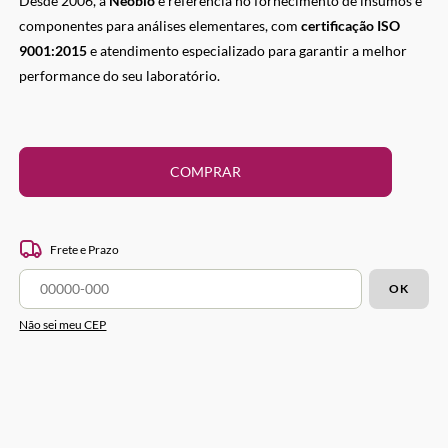
Desde 2006, a
Neobio
é referência no fornecimento de insumos e
componentes para análises elementares, com
certificação ISO
9001:2015
e atendimento especializado para garantir a melhor
performance do seu laboratório.
COMPRAR
Frete e Prazo
OK
Não sei meu CEP