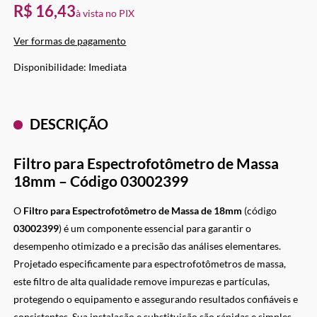
R$ 16,43
Ver formas de pagamento
Imediata
DESCRIÇÃO
Filtro para Espectrofotômetro de Massa
18mm – Código 03002399
O
Filtro para Espectrofotômetro de Massa de 18mm
(código
03002399
) é um componente essencial para garantir o
desempenho otimizado e a precisão das análises elementares.
Projetado especificamente para espectrofotômetros de massa,
este filtro de alta qualidade remove impurezas e partículas,
protegendo o equipamento e assegurando resultados confiáveis e
consistentes. Sua instalação e substituição são rápidas e simples,