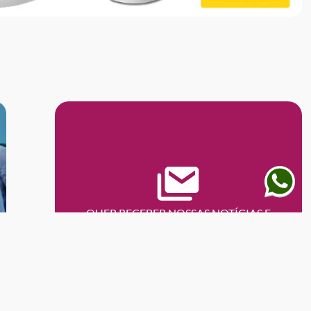
QUER RECEBER NOSSAS NOTÍCIAS E
NOVIDADES EM PRIMEIRA MÃO?