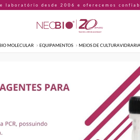
de laboratório desde 2006 e oferecemos confia
 BIO MOLECULAR
EQUIPAMENTOS
MEIOS DE CULTURA
VIDRARI