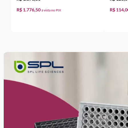
R$ 1.776,50
R$ 114,
ADICIONAR AO CARRINHO
A