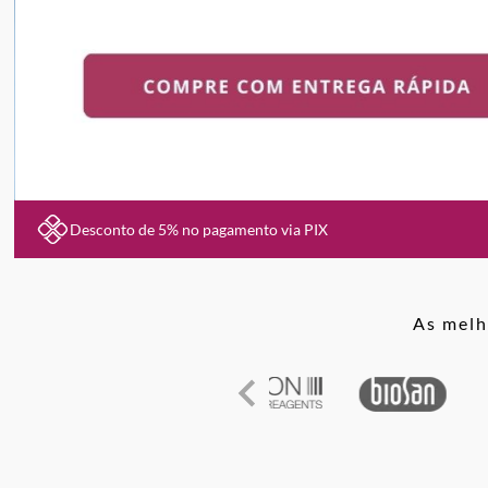
Desconto de 5% no pagamento via PIX
As melh