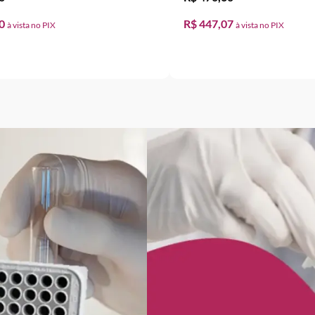
00
R$ 447,07
DICIONAR AO CARRINHO
ADICIONAR AO CA