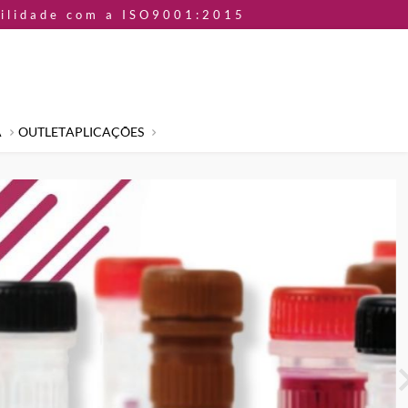
bilidade com a ISO9001:2015
A
OUTLET
APLICAÇÕES