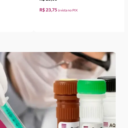
R$ 23,75
RRINHO
ADICIONAR AO CARRINHO