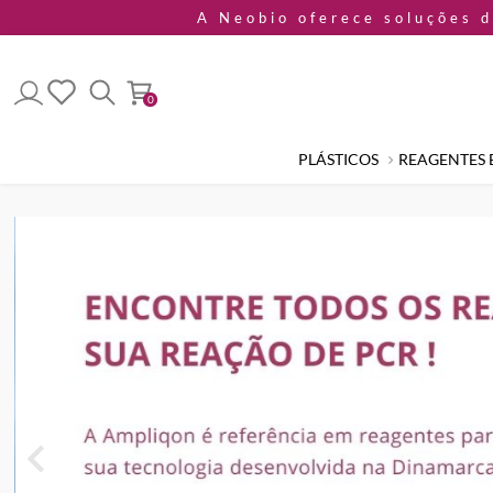
A Neobio oferece soluções 
0
PLÁSTICOS
REAGENTES