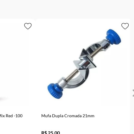
ix Red -100
Mufa Dupla Cromada 21mm
R$ 25,00