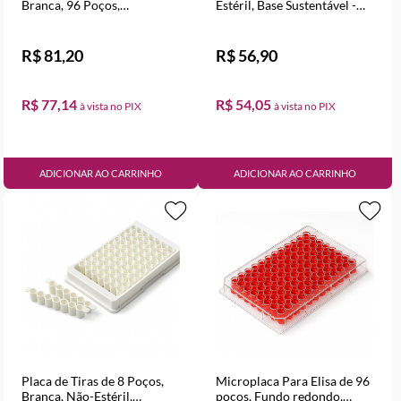
Branca, 96 Poços,
Estéril, Base Sustentável -
Unibinding - Pacote com 10
Pacote com 25 unidades
unidades
R$ 81,20
R$ 56,90
R$ 77,14
R$ 54,05
ADICIONAR AO CARRINHO
ADICIONAR AO CARRINHO
Placa de Tiras de 8 Poços,
Microplaca Para Elisa de 96
Branca, Não-Estéril,
poços, Fundo redondo,