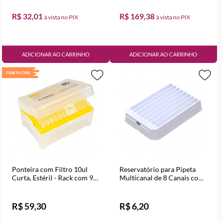
R$ 32,01
R$ 169,38
ADICIONAR AO CARRINHO
ADICIONAR AO CARRINHO
Ponteira com Filtro 10ul
Reservatório para Pipeta
Curta, Estéril - Rack com 96
Multicanal de 8 Canais com
unidades
7ml
R$ 59,30
R$ 6,20