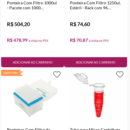
Ponteira Com Filtro 1000ul
Ponteira Com Filtro 1250ul,
- Pacote com 1000
Estéril - Rack com 96
Unidades
Unidades
R$ 504,20
R$ 74,60
R$ 478,99
R$ 70,87
ADICIONAR AO CARRINHO
ADICIONAR AO CARRINHO
Ponteiras Com Filtro de
Tubo para Micro Centrifuga