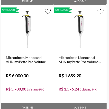
AVISE-ME
AVISE-ME
Micropipeta Monocanal
Micropipeta Monocanal
AHN myPette Pro Volume
AHN myPette Pro Volume
Variável de 0,1 a 2,5 µl
Variável de 20 a 200 µl
R$ 6.000,00
R$ 1.659,20
R$ 5.700,00
R$ 1.576,24
AVISE-ME
AVISE-ME