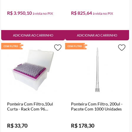
R$ 3.950,10
R$ 825,64
ADICIONAR AO CARRINHO
ADICIONAR AO CARRINHO
Ponteira Com Filtro,10ul
Ponteira Com Filtro, 200ul -
Curta - Rack Com 96
Pacote Com 1000 Unidades
Unidades
R$ 33,70
R$ 178,30