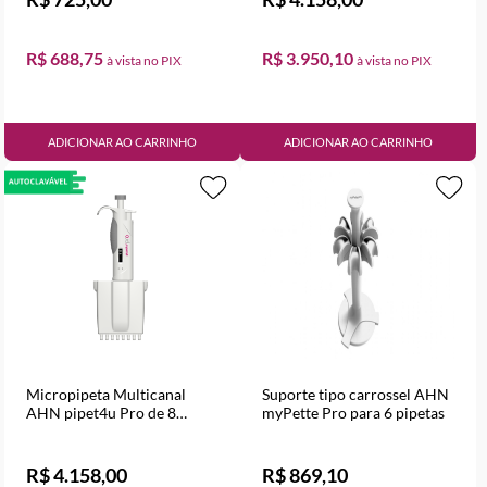
R$ 688,75
R$ 3.950,10
ADICIONAR AO CARRINHO
ADICIONAR AO CARRINHO
Micropipeta Multicanal
Suporte tipo carrossel AHN
AHN pipet4u Pro de 8
myPette Pro para 6 pipetas
canais, Volume Variável de
30 a 300 µl
R$ 4.158,00
R$ 869,10