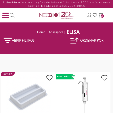
A Neobio oferece soluções de laboratório desde 2006 e oferecemos
confiabilidade com a ISO9001:2015
0
ELISA
Home
Aplicações
ABRIR FILTROS
20% off