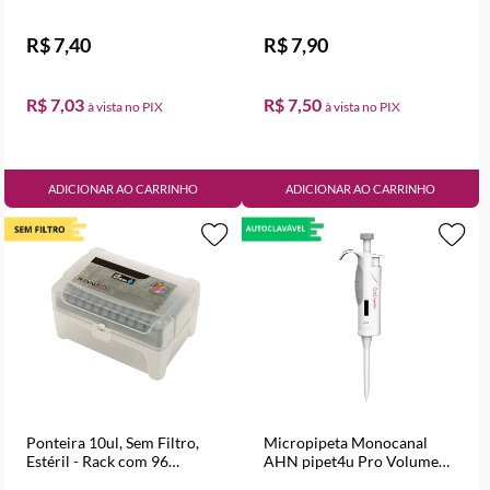
50ml
R$ 7,40
R$ 7,90
R$ 7,03
R$ 7,50
ADICIONAR AO CARRINHO
ADICIONAR AO CARRINHO
Ponteira 10ul, Sem Filtro,
Micropipeta Monocanal
Estéril - Rack com 96
AHN pipet4u Pro Volume
Unidades
Variável de 2 a 20 µl