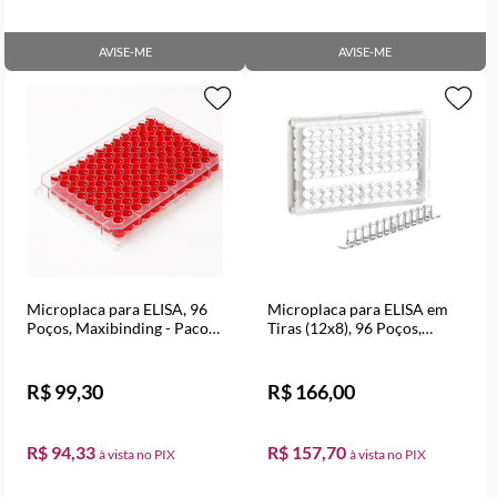
AVISE-ME
AVISE-ME
Microplaca para ELISA, 96
Microplaca para ELISA em
Poços, Maxibinding - Pacote
Tiras (12x8), 96 Poços,
com 10 unidades
Unibinding - Pacote com 10
unidades
R$ 99,30
R$ 166,00
R$ 94,33
R$ 157,70