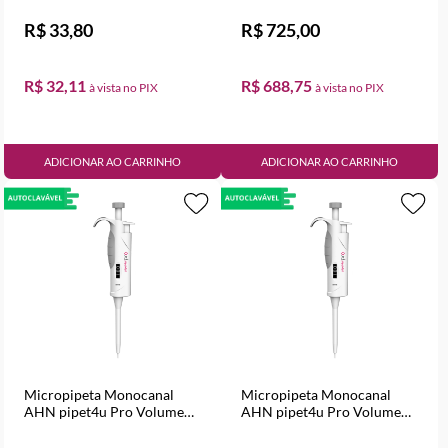
R$ 33,80
R$ 725,00
R$ 32,11
R$ 688,75
ADICIONAR AO CARRINHO
ADICIONAR AO CARRINHO
Micropipeta Monocanal
Micropipeta Monocanal
AHN pipet4u Pro Volume
AHN pipet4u Pro Volume
Variável de 0,5 a 10 µl
Variável de 10 a 100 µl