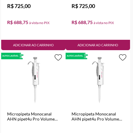
R$ 725,00
R$ 725,00
R$ 688,75
R$ 688,75
ADICIONAR AO CARRINHO
ADICIONAR AO CARRINHO
Micropipeta Monocanal
Micropipeta Monocanal
AHN pipet4u Pro Volume
AHN pipet4u Pro Volume
Variável de 20 a 200 µl
Variável de 0,5 a 5 ml