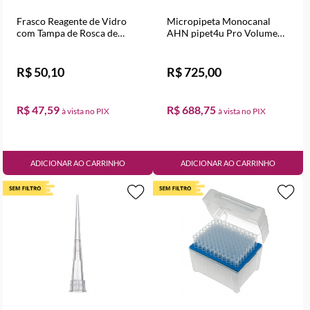
Frasco Reagente de Vidro
Micropipeta Monocanal
com Tampa de Rosca de
AHN pipet4u Pro Volume
1000ml
Variável de 2 a 10 ml
R$ 50,10
R$ 725,00
R$ 47,59
R$ 688,75
ADICIONAR AO CARRINHO
ADICIONAR AO CARRINHO