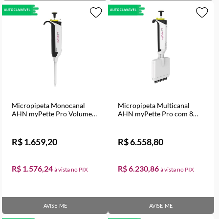
Micropipeta Monocanal
Micropipeta Multicanal
AHN myPette Pro Volume
AHN myPette Pro com 8
Variável de 10 a 100 µl
canais Volume Variável de
30 a 300 µl
R$ 1.659,20
R$ 6.558,80
R$ 1.576,24
R$ 6.230,86
AVISE-ME
AVISE-ME