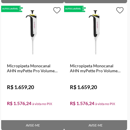
Micropipeta Monocanal
Micropipeta Monocanal
AHN myPette Pro Volume
AHN myPette Pro Volume
Variável de 0,5 a 10 µl
Variável de 2 a 20 µl
R$ 1.659,20
R$ 1.659,20
R$ 1.576,24
R$ 1.576,24
AVISE-ME
AVISE-ME