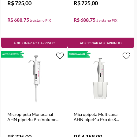
R$ 725,00
R$ 725,00
R$ 688,75
R$ 688,75
ADICIONAR AO CARRINHO
ADICIONAR AO CARRINHO
Micropipeta Monocanal
Micropipeta Multicanal
AHN pipet4u Pro Volume
AHN pipet4u Pro de 8
Variável de 0,1 a 2,5 µl
canais Volume Variável de
0,5 a10 µl
R$ 725,00
R$ 4.158,00