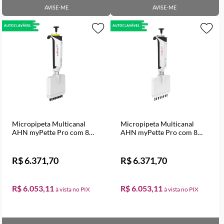
AVISE-ME
AVISE-ME
Micropipeta Multicanal
Micropipeta Multicanal
AHN myPette Pro com 8
AHN myPette Pro com 8
canais Volume Variável de
canais Volume Variável de 2
0,5 a 10 µl
a 20 µl
R$ 6.371,70
R$ 6.371,70
R$ 6.053,11
R$ 6.053,11