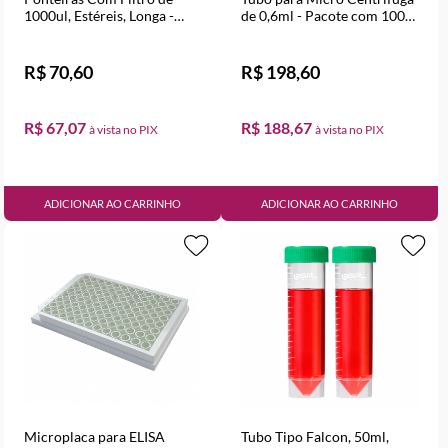
1000ul, Estéreis, Longa -
de 0,6ml - Pacote com 1000
Rack com 96 Unidades
Unidades
R$ 70,60
R$ 198,60
R$ 67,07
R$ 188,67
ADICIONAR AO CARRINHO
ADICIONAR AO CARRINHO
Microplaca para ELISA
Tubo Tipo Falcon, 50ml,