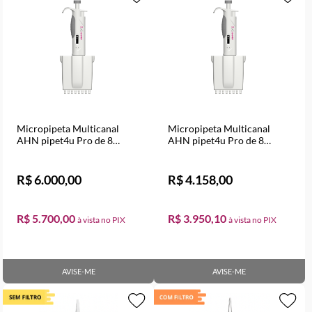
Micropipeta Multicanal
Micropipeta Multicanal
AHN pipet4u Pro de 8
AHN pipet4u Pro de 8
canais, Volume Variável de 5
canais, Volume Variável de
a 50 µl
10 a 100 µl
R$ 6.000,00
R$ 4.158,00
R$ 5.700,00
R$ 3.950,10
AVISE-ME
AVISE-ME