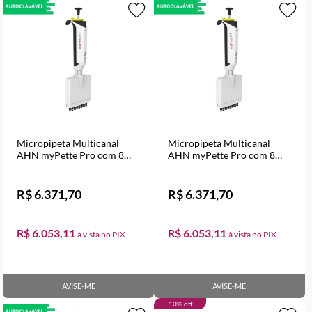
Micropipeta Multicanal
Micropipeta Multicanal
AHN myPette Pro com 8
AHN myPette Pro com 8
canais Volume Variável de 5
canais Volume Variável de
a 50 µl
10 a 100 µl
R$ 6.371,70
R$ 6.371,70
R$ 6.053,11
R$ 6.053,11
AVISE-ME
AVISE-ME
10% off