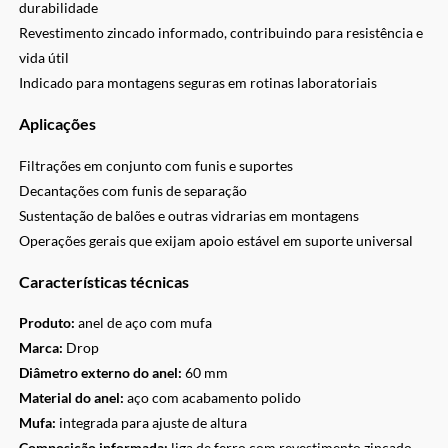
durabilidade
Revestimento zincado informado, contribuindo para resistência e
vida útil
Indicado para montagens seguras em rotinas laboratoriais
Aplicações
Filtrações em conjunto com funis e suportes
Decantações com funis de separação
Sustentação de balões e outras vidrarias em montagens
Operações gerais que exijam apoio estável em suporte universal
Características técnicas
Produto:
anel de aço com mufa
Marca:
Drop
Diâmetro externo do anel:
60 mm
Material do anel:
aço com acabamento polido
Mufa:
integrada para ajuste de altura
Composição informada:
liga de ferro com revestimento zincado