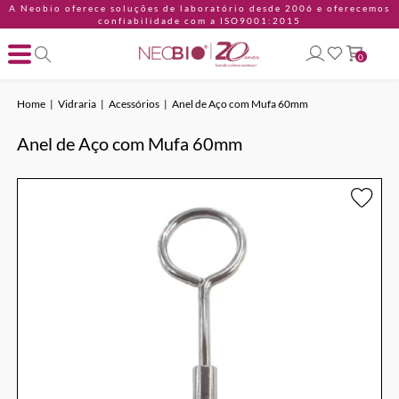
A Neobio oferece soluções de laboratório desde 2006 e oferecemos
confiabilidade com a ISO9001:2015
0
Home
Vidraria
Acessórios
Anel de Aço com Mufa 60mm
Anel de Aço com Mufa 60mm