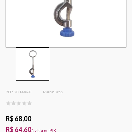
DPH33060
Drop
R$ 68,00
R$ 64,60